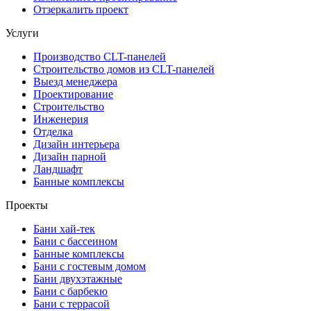
Отзеркалить проект
Услуги
Производство CLT-панелей
Строительство домов из CLT-панелей
Выезд менеджера
Проектирование
Строительство
Инженерия
Отделка
Дизайн интерьера
Дизайн парной
Ландшафт
Банные комплексы
Проекты
Бани хай-тек
Бани с бассеином
Банные комплексы
Бани с гостевым домом
Бани двухэтажные
Бани с барбекю
Бани с террасой