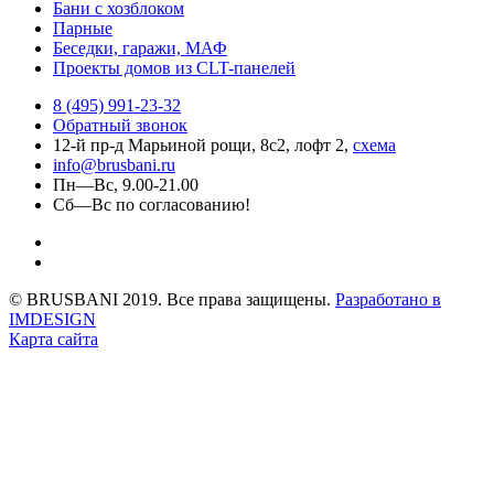
Бани с хозблоком
Парные
Беседки, гаражи, МАФ
Проекты домов из CLT-панелей
8 (495) 991-23-32
Обратный звонок
12-й пр-д Марьиной рощи, 8с2, лофт 2,
схема
info@brusbani.ru
Пн—Вс, 9.00-21.00
Сб—Вс по согласованию!
© BRUSBANI 2019. Все права защищены.
Разработано в
IMDESIGN
Карта сайта