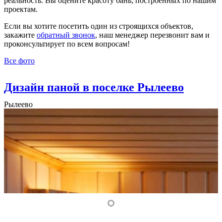
реальность. Вы оцените красоту бань, построенных по нашим
проектам.
Если вы хотите посетить один из строящихся объектов,
закажите
обратный звонок
, наш менеджер перезвонит вам и
проконсультирует по всем вопросам!
Все фото
Дизайн паной в поселке Рылеево
Рылеево