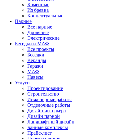
Каменные
Из бревна
Концептуальные
Парные
Все парные
Дровяные
Электрические
Беседки и МАФ
Все проекты
Беседки
Веранды
Гаражи
МАФ
Навесы
Услуги
Проектирование
Строительство
Инженерные работы
Отделочные работы
Дизайн интерьера
Дизайн парной
Ландшафтный дизайн
Банные комплексы
Прайс-лист
Проекты домов