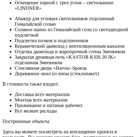
Освещение парной с трех углов – светильники
«LINDNER»
Абажур для угловых светильников отделанный
Гималайской солью
Соляное панно из Гималайской соли со светодиодной
подсветкой
Подсветка полков и подспинников
Керамический дымоход с вентиляционным каналом
Отделка дымохода и жаропрочной стены Змеевиком
Закрытая дровяная печь «KASTOR KSIS 20 JK»
отделанная Змеевиком
Стеклянная дверь «Нarvia» бронза
Деревянное окно из липы (стеклопакет)
В стоимость также входит:
Доставка всех материалов
Монтаж всех материалов
Проживание и питание рабочих
Все мелкие расходы
Построенные объекты
Здесь вы можете посмотреть на воплощение проекта в