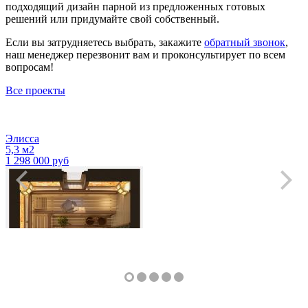
подходящий дизайн парной из предложенных готовых
решений или придумайте свой собственный.
Если вы затрудняетесь выбрать, закажите
обратный звонок
,
наш менеджер перезвонит вам и проконсультирует по всем
вопросам!
Все проекты
Подробнее
о Дизайн паной в поселке Рылеево
Элисса
5,3 м2
1 298 000 руб