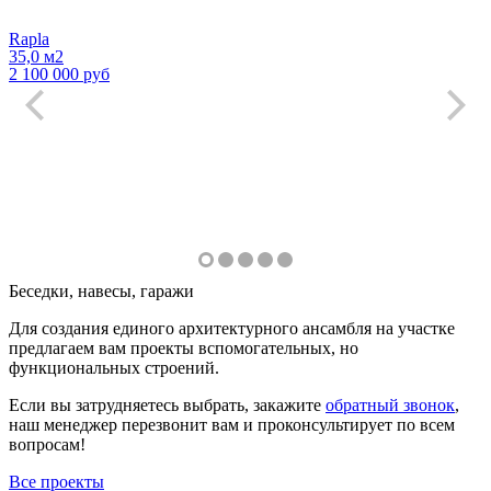
Rapla
35,0 м2
2 100 000 руб
Беседки, навесы, гаражи
Для создания единого архитектурного ансамбля на участке
предлагаем вам проекты вспомогательных, но
функциональных строений.
Если вы затрудняетесь выбрать, закажите
обратный звонок
,
наш менеджер перезвонит вам и проконсультирует по всем
вопросам!
Все проекты