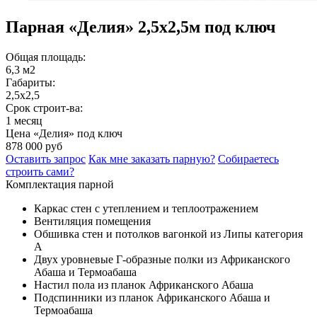
Парная «Делия» 2,5х2,5м под ключ
Общая площадь:
6,3 м2
Габариты:
2,5х2,5
Срок строит-ва:
1 месяц
Цена «Делия» под ключ
878 000 руб
Оставить запрос
Как мне заказать парную?
Собираетесь
строить сами?
Комплектация парной
Каркас стен с утеплением и теплоотражением
Вентиляция помещения
Обшивка стен и потолков вагонкой из Липы категория
А
Двух уровневые Г-образные полки из Африканского
Абаша и Термоабаша
Настил пола из планок Африканского Абаша
Подспинники из планок Африканского Абаша и
Термоабаша