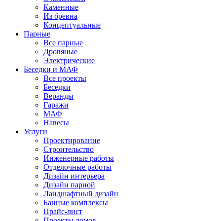
Каменные
Из бревна
Концептуальные
Парные
Все парные
Дровяные
Электрические
Беседки и МАФ
Все проекты
Беседки
Веранды
Гаражи
МАФ
Навесы
Услуги
Проектирование
Строительство
Инженерные работы
Отделочные работы
Дизайн интерьера
Дизайн парной
Ландшафтный дизайн
Банные комплексы
Прайс-лист
Проекты домов