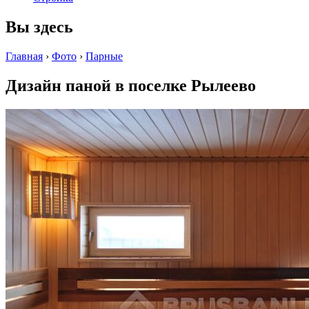
Вы здесь
Главная
›
Фото
›
Парные
Дизайн паной в поселке Рылеево