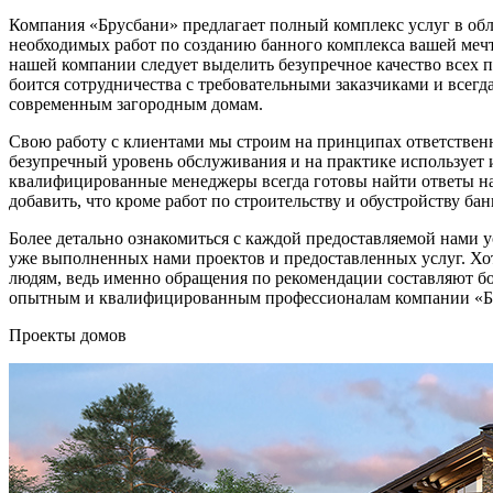
Компания «Брусбани» предлагает полный комплекс услуг в об
необходимых работ по созданию банного комплекса вашей меч
нашей компании следует выделить безупречное качество всех 
боится сотрудничества с требовательными заказчиками и всег
современным загородным домам.
Свою работу с клиентами мы строим на принципах ответственн
безупречный уровень обслуживания и на практике использует
квалифицированные менеджеры всегда готовы найти ответы на
добавить, что кроме работ по строительству и обустройству б
Более детально ознакомиться с каждой предоставляемой нами 
уже выполненных нами проектов и предоставленных услуг. Хот
людям, ведь именно обращения по рекомендации составляют бол
опытным и квалифицированным профессионалам компании «Бру
Проекты домов