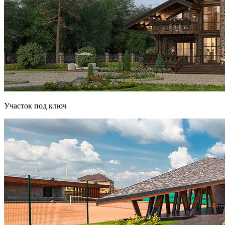
Участок под ключ