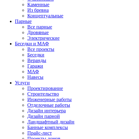
Каменные
Из бревна
Концептуальные
Парные
Все парные
Дровяные
Электрические
Беседки и МАФ
Все проекты
Беседки
Веранды
Гаражи
МАФ
Навесы
Услуги
Проектирование
Строительство
Инженерные работы
Отделочные работы
Дизайн интерьера
Дизайн парной
Ландшафтный дизайн
Банные комплексы
Прайс-лист
Проекты домов