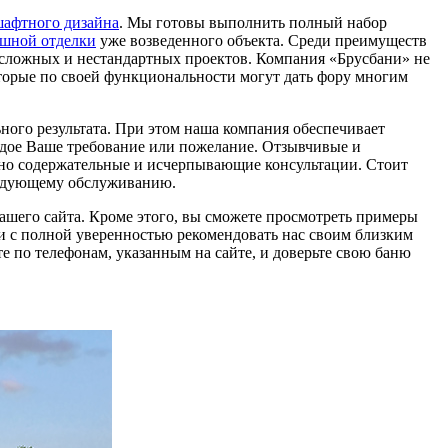
афтного дизайна
. Мы готовы выполнить полный набор
шной отделки
уже возведенного объекта. Среди преимуществ
 сложных и нестандартных проектов. Компания «Брусбани» не
оторые по своей функциональности могут дать фору многим
ого результата. При этом наша компания обеспечивает
ждое Ваше требование или пожелание. Отзывчивые и
но содержательные и исчерпывающие консультации. Стоит
следующему обслуживанию.
ашего сайта. Кроме этого, вы сможете просмотреть примеры
и с полной уверенностью рекомендовать нас своим близким
е по телефонам, указанным на сайте, и доверьте свою баню