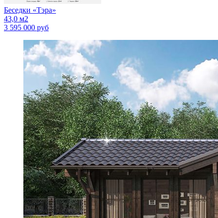
Беседки
«Тэра»
43,0 м2
3 595 000 руб