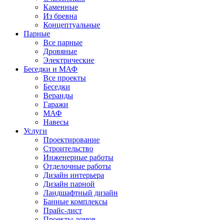
Каменные
Из бревна
Концептуальные
Парные
Все парные
Дровяные
Электрические
Беседки и МАФ
Все проекты
Беседки
Веранды
Гаражи
МАФ
Навесы
Услуги
Проектирование
Строительство
Инженерные работы
Отделочные работы
Дизайн интерьера
Дизайн парной
Ландшафтный дизайн
Банные комплексы
Прайс-лист
Проекты домов