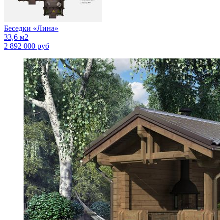
Беседки
«Лина»
33,6 м2
2 892 000 руб