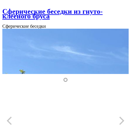
Сферические беседки из гнуто-
клееного бруса
Сферические беседки