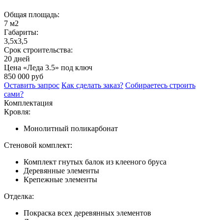
Общая площадь:
7 м2
Габариты:
3,5х3,5
Срок строительства:
20 дней
Цена «Леда 3.5» под ключ
850 000 руб
Оставить запрос
Как сделать заказ?
Собираетесь строить
сами?
Комплектация
Кровля:
Монолитный поликарбонат
Стеновой комплект:
Комплект гнутых балок из клееного бруса
Деревянные элементы
Крепежные элементы
Отделка:
Покраска всех деревянных элементов