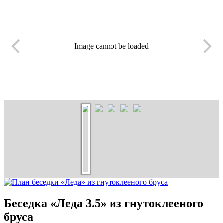
Image cannot be loaded
Беседка «Леда 3.5» из гнутоклееного
бруса