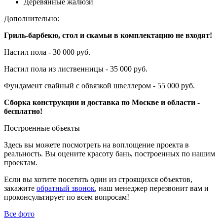
Деревянные жалюзи
Дополнительно:
Гриль-барбекю, стол и скамьи в комплектацию не входят!
Настил пола - 30 000 руб.
Настил пола из лиственницы - 35 000 руб.
Фундамент свайный с обвязкой швеллером - 55 000 руб.
Сборка конструкции и доставка по Москве и области -
бесплатно!
Построенные объекты
Здесь вы можете посмотреть на воплощение проекта в
реальность. Вы оцените красоту бань, построенных по нашим
проектам.
Если вы хотите посетить один из строящихся объектов,
закажите
обратный звонок
, наш менеджер перезвонит вам и
проконсультирует по всем вопросам!
Все фото