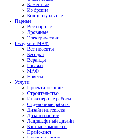
Каменные
Из бревна
Концептуальные
Парные
Все парные
Дровяные
Электрические
Беседки и МАФ
Все проекты
Беседки
Веранды
Гаражи
МАФ
Навесы
Услуги
Проектирование
Строительство
Инженерные работы
Отделочные работы
Дизайн интерьера
Дизайн парной
Ландшафтный дизайн
Банные комплексы
Прайс-лист
Проекты домов