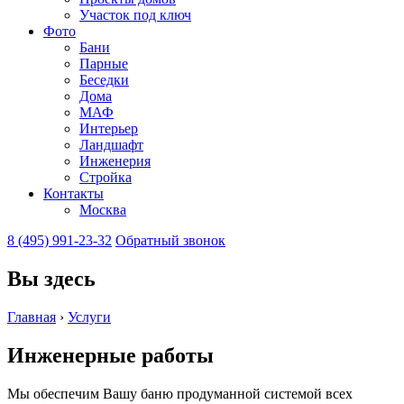
Участок под ключ
Фото
Бани
Парные
Беседки
Дома
МАФ
Интерьер
Ландшафт
Инженерия
Стройка
Контакты
Москва
8 (495) 991-23-32
Обратный звонок
Вы здесь
Главная
›
Услуги
Инженерные работы
Мы обеспечим Вашу баню продуманной системой всех