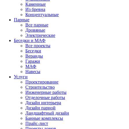
Каменные
Из бревна
Концептуальные
Парные
Все парные
Дровяные
Электрические
Беседки и МАФ
Все проекты
Беседки
Веранды
Гаражи
МАФ
Навесы
Услуги
Проектирование
Строительство
Инженерные работы
Отделочные работы
Дизайн интерьера
Дизайн парной
Ландшафтный дизайн
Банные комплексы
Прайс-лист
Проекты домов