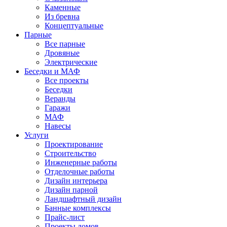
Каменные
Из бревна
Концептуальные
Парные
Все парные
Дровяные
Электрические
Беседки и МАФ
Все проекты
Беседки
Веранды
Гаражи
МАФ
Навесы
Услуги
Проектирование
Строительство
Инженерные работы
Отделочные работы
Дизайн интерьера
Дизайн парной
Ландшафтный дизайн
Банные комплексы
Прайс-лист
Проекты домов