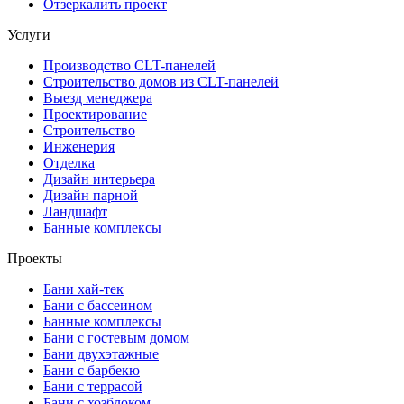
Отзеркалить проект
Услуги
Производство CLT-панелей
Строительство домов из CLT-панелей
Выезд менеджера
Проектирование
Строительство
Инженерия
Отделка
Дизайн интерьера
Дизайн парной
Ландшафт
Банные комплексы
Проекты
Бани хай-тек
Бани с бассеином
Банные комплексы
Бани с гостевым домом
Бани двухэтажные
Бани с барбекю
Бани с террасой
Бани с хозблоком