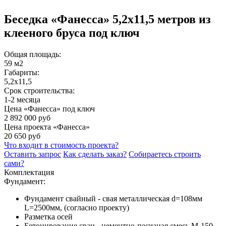
Беседка «Фанесса» 5,2x11,5 метров из
клееного бруса под ключ
Общая площадь:
59 м2
Габариты:
5,2х11,5
Срок строительства:
1-2 месяца
Цена «Фанесса» под ключ
2 892 000 руб
Цена проекта «Фанесса»
20 650 руб
Что входит в стоимость проекта?
Оставить запрос
Как сделать заказ?
Собираетесь строить
сами?
Комплектация
Фундамент:
Фундамент свайный - свая металлическая d=108мм
L=2500мм, (согласно проекту)
Разметка осей
Бетонирование сваи - цементно-песчаная смесь М-150