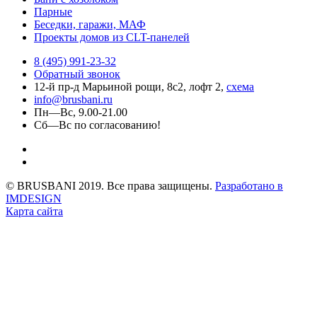
Парные
Беседки, гаражи, МАФ
Проекты домов из CLT-панелей
8 (495) 991-23-32
Обратный звонок
12-й пр-д Марьиной рощи, 8с2, лофт 2,
схема
info@brusbani.ru
Пн—Вс, 9.00-21.00
Сб—Вс по согласованию!
© BRUSBANI 2019. Все права защищены.
Разработано в
IMDESIGN
Карта сайта