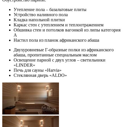
Утепление пола – базальтовые плиты
Устройство наливного пола
Кладка напольной плитки
Каркас стен с утеплением и теплоотражением
Обшивка стен и потолков вагонкой из липы категория
А
Настил пола из планок африканского абаша
Двухуровневые Г-образные полки из африканского
абаша, пропитанные специальным маслом
Освещение парной с двух углов – светильники
«LINDER»
Печь для сауны «Harvia»
Стеклянная дверь «ALDO»