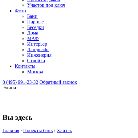
Участок под ключ
Фото
Бани
Парные
Беседки
Дома
МАФ
Интерьер
Ландшафт
Инженерия
Стройка
Контакты
Москва
8 (495) 991-23-32
Обратный звонок
Элина
Вы здесь
Главная
›
Проекты бань
›
Хайтэк