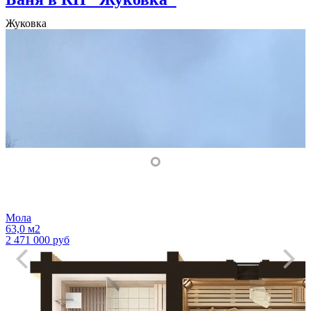
Жуковка
Мола
63,0 м2
2 471 000 руб