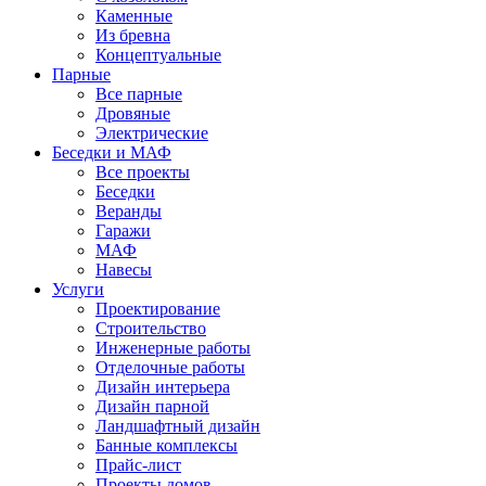
Каменные
Из бревна
Концептуальные
Парные
Все парные
Дровяные
Электрические
Беседки и МАФ
Все проекты
Беседки
Веранды
Гаражи
МАФ
Навесы
Услуги
Проектирование
Строительство
Инженерные работы
Отделочные работы
Дизайн интерьера
Дизайн парной
Ландшафтный дизайн
Банные комплексы
Прайс-лист
Проекты домов