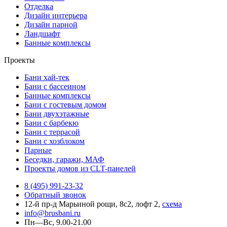
Отделка
Дизайн интерьера
Дизайн парной
Ландшафт
Банные комплексы
Проекты
Бани хай-тек
Бани с бассеином
Банные комплексы
Бани с гостевым домом
Бани двухэтажные
Бани с барбекю
Бани с террасой
Бани с хозблоком
Парные
Беседки, гаражи, МАФ
Проекты домов из CLT-панелей
8 (495) 991-23-32
Обратный звонок
12-й пр-д Марьиной рощи, 8с2, лофт 2,
схема
info@brusbani.ru
Пн—Вс, 9.00-21.00