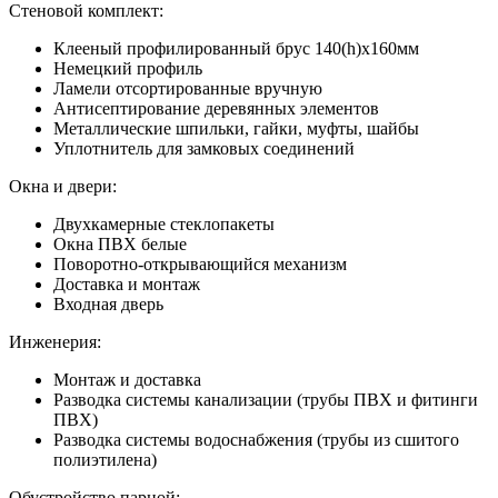
Стеновой комплект:
Клееный профилированный брус 140(h)x160мм
Немецкий профиль
Ламели отсортированные вручную
Антисептирование деревянных элементов
Металлические шпильки, гайки, муфты, шайбы
Уплотнитель для замковых соединений
Окна и двери:
Двухкамерные стеклопакеты
Окна ПВХ белые
Поворотно-открывающийся механизм
Доставка и монтаж
Входная дверь
Инженерия:
Монтаж и доставка
Разводка системы канализации (трубы ПВХ и фитинги
ПВХ)
Разводка системы водоснабжения (трубы из сшитого
полиэтилена)
Обустройство парной: