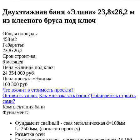
Двухэтажная баня «Элина» 23,8x26,2 м
из клееного бруса под ключ
Общая площадь:
458 м2
Габариты:
23,8х26,2
Срок строит-ва:
6 месяцев
Цена «Элина» под ключ
24 354 000 руб
Цена проекта «Элина»
160 300 руб
Что входит в стоимость проекта?
Оставить запрос
Как мне заказать баню?
Собираетесь строить
сами?
Комплектация бани
Фундамент:
Фундамент свайный - свая металлическая d=108мм
L=2500мм, (согласно проекту)
Разметка осей
Бетонирование сваи - цементно-песчаная смесь М-150