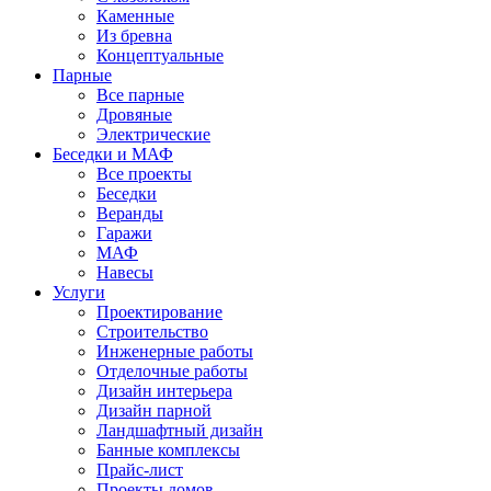
Каменные
Из бревна
Концептуальные
Парные
Все парные
Дровяные
Электрические
Беседки и МАФ
Все проекты
Беседки
Веранды
Гаражи
МАФ
Навесы
Услуги
Проектирование
Строительство
Инженерные работы
Отделочные работы
Дизайн интерьера
Дизайн парной
Ландшафтный дизайн
Банные комплексы
Прайс-лист
Проекты домов