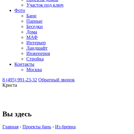
Участок под ключ
Фото
Бани
Парные
Беседки
Дома
МАФ
Интерьер
Ландшафт
Инженерия
Стройка
Контакты
Москва
8 (495) 991-23-32
Обратный звонок
Криста
Вы здесь
Главная
›
Проекты бань
›
Из бревна