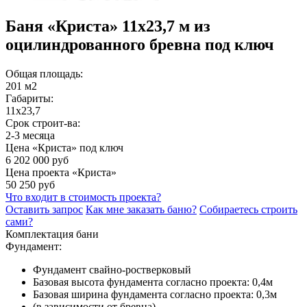
Баня «Криста» 11х23,7 м из
оцилиндрованного бревна под ключ
Общая площадь:
201 м2
Габариты:
11х23,7
Срок строит-ва:
2-3 месяца
Цена «Криста» под ключ
6 202 000 руб
Цена проекта «Криста»
50 250 руб
Что входит в стоимость проекта?
Оставить запрос
Как мне заказать баню?
Собираетесь строить
сами?
Комплектация бани
Фундамент:
Фундамент свайно-ростверковый
Базовая высота фундамента согласно проекта: 0,4м
Базовая ширина фундамента согласно проекта: 0,3м
(в зависимости от бревна)