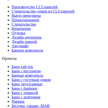
Производство CLT-панелей
Строительство домов из CLT-панелей
Выезд менеджера
Проектирование
Строительство
Инженерия
Отделка
Дизайн интерьера
Дизайн парной
Ландшафт
Банные комплексы
Проекты
Бани хай-тек
Бани с бассеином
Банные комплексы
Бани с гостевым домом
Бани двухэтажные
Бани с барбекю
Бани с террасой
Бани с хозблоком
Парные
Беседки, гаражи, МАФ