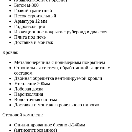
Бетон м-300
Гравий гранитный
Песок строительный
Арматура 12 мм
Гидроизоляция
Изоляционное покрытие: рубероид в два слоя
Плита под печь
Доставка и монтаж
Кровля:
Металлочерепица с полимерным покрытием
Стропильная система, обработанной защитным
составом
Двойная обрешетка вентилируемой кровли
Утепление 200мм
Лобовая доска
Пароизоляция
Водосточная система
Доставка и монтаж «кровельного пирога»
Стеновой комплект:
Оцилиндрованное бревно d-240мм
(антисептированное)