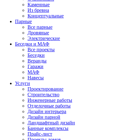
Каменные
Из бревна
Концептуальные
Парные
Все парные
Дровяные
Электрические
Беседки и МАФ
Все проекты
Беседки
Веранды
Гаражи
МАФ
Навесы
Услуги
Проектирование
Строительство
Инженерные работы
Отделочные работы
Дизайн интерьера
Дизайн парной
Ландшафтный дизайн
Банные комплексы
Прайс-лист
Проекты домов