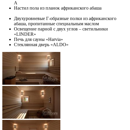
А
Настил пола из планок африканского абаша
Двухуровневые Г-образные полки из африканского
абаша, пропитанные специальным маслом
Освещение парной с двух углов – светильники
«LINDER»
Печь для сауны «Harvia»
Стеклянная дверь «ALDO»