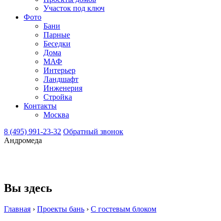
Участок под ключ
Фото
Бани
Парные
Беседки
Дома
МАФ
Интерьер
Ландшафт
Инженерия
Стройка
Контакты
Москва
8 (495) 991-23-32
Обратный звонок
Андромеда
Вы здесь
Главная
›
Проекты бань
›
С гостевым блоком