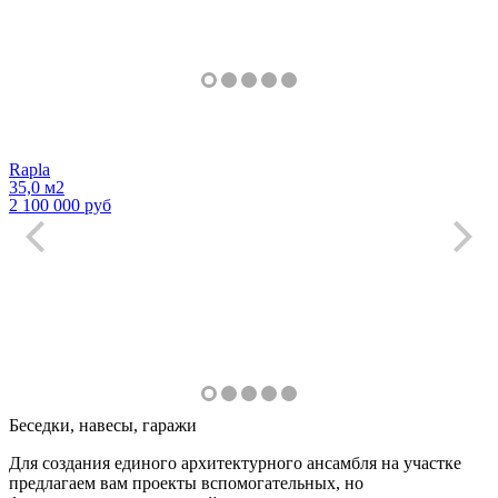
Rapla
35,0 м2
2 100 000 руб
Беседки, навесы, гаражи
Для создания единого архитектурного ансамбля на участке
предлагаем вам проекты вспомогательных, но