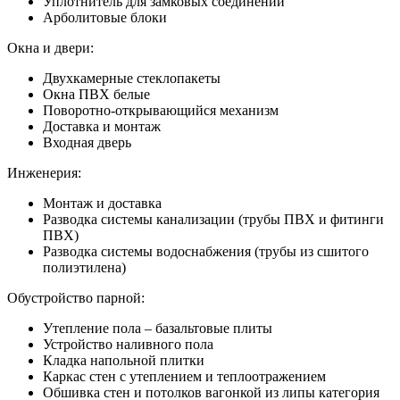
Уплотнитель для замковых соединений
Арболитовые блоки
Окна и двери:
Двухкамерные стеклопакеты
Окна ПВХ белые
Поворотно-открывающийся механизм
Доставка и монтаж
Входная дверь
Инженерия:
Монтаж и доставка
Разводка системы канализации (трубы ПВХ и фитинги
ПВХ)
Разводка системы водоснабжения (трубы из сшитого
полиэтилена)
Обустройство парной:
Утепление пола – базальтовые плиты
Устройство наливного пола
Кладка напольной плитки
Каркас стен с утеплением и теплоотражением
Обшивка стен и потолков вагонкой из липы категория