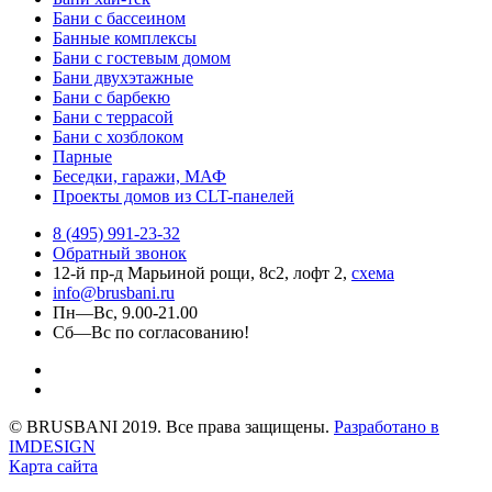
Бани с бассеином
Банные комплексы
Бани с гостевым домом
Бани двухэтажные
Бани с барбекю
Бани с террасой
Бани с хозблоком
Парные
Беседки, гаражи, МАФ
Проекты домов из CLT-панелей
8 (495) 991-23-32
Обратный звонок
12-й пр-д Марьиной рощи, 8с2, лофт 2,
схема
info@brusbani.ru
Пн—Вс, 9.00-21.00
Сб—Вс по согласованию!
© BRUSBANI 2019. Все права защищены.
Разработано в
IMDESIGN
Карта сайта