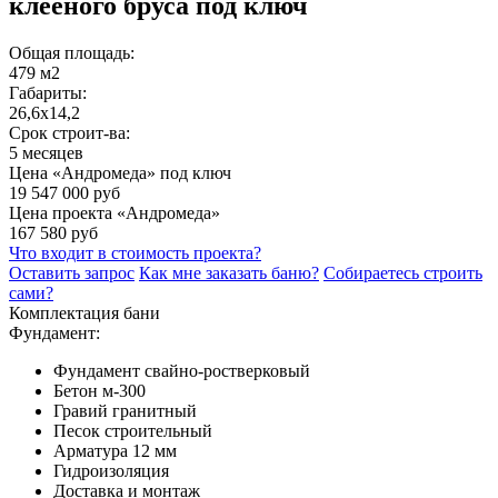
клееного бруса под ключ
Общая площадь:
479 м2
Габариты:
26,6х14,2
Срок строит-ва:
5 месяцев
Цена «Андромеда» под ключ
19 547 000 руб
Цена проекта «Андромеда»
167 580 руб
Что входит в стоимость проекта?
Оставить запрос
Как мне заказать баню?
Собираетесь строить
сами?
Комплектация бани
Фундамент:
Фундамент свайно-ростверковый
Бетон м-300
Гравий гранитный
Песок строительный
Арматура 12 мм
Гидроизоляция
Доставка и монтаж