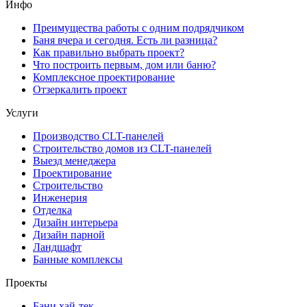
Инфо
Преимущества работы с одним подрядчиком
Баня вчера и сегодня. Есть ли разница?
Как правильно выбрать проект?
Что построить первым, дом или баню?
Комплексное проектирование
Отзеркалить проект
Услуги
Производство CLT-панелей
Строительство домов из CLT-панелей
Выезд менеджера
Проектирование
Строительство
Инженерия
Отделка
Дизайн интерьера
Дизайн парной
Ландшафт
Банные комплексы
Проекты
Бани хай-тек