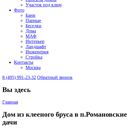
Участок под ключ
Фото
Бани
Парные
Беседки
Дома
МАФ
Интерьер
Ландшафт
Инженерия
Стройка
Контакты
Москва
8 (495) 991-23-32
Обратный звонок
Вы здесь
Главная
Дом из клееного бруса в п.Романовские
дачи