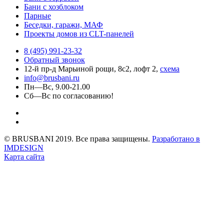
Бани с хозблоком
Парные
Беседки, гаражи, МАФ
Проекты домов из CLT-панелей
8 (495) 991-23-32
Обратный звонок
12-й пр-д Марьиной рощи, 8с2, лофт 2,
схема
info@brusbani.ru
Пн—Вс, 9.00-21.00
Сб—Вс по согласованию!
© BRUSBANI 2019. Все права защищены.
Разработано в
IMDESIGN
Карта сайта