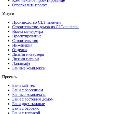
Комплексное проектирование
Отзеркалить проект
Услуги
Производство CLT-панелей
Строительство домов из CLT-панелей
Выезд менеджера
Проектирование
Строительство
Инженерия
Отделка
Дизайн интерьера
Дизайн парной
Ландшафт
Банные комплексы
Проекты
Бани хай-тек
Бани с бассеином
Банные комплексы
Бани с гостевым домом
Бани двухэтажные
Бани с барбекю
Бани с террасой