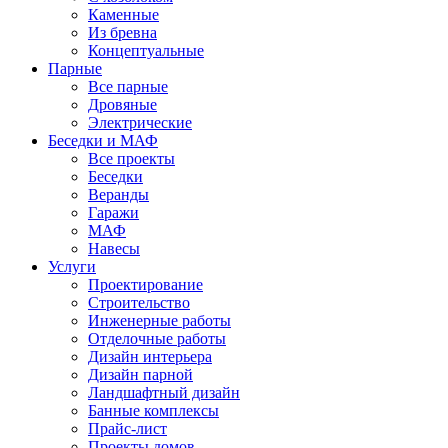
Каменные
Из бревна
Концептуальные
Парные
Все парные
Дровяные
Электрические
Беседки и МАФ
Все проекты
Беседки
Веранды
Гаражи
МАФ
Навесы
Услуги
Проектирование
Строительство
Инженерные работы
Отделочные работы
Дизайн интерьера
Дизайн парной
Ландшафтный дизайн
Банные комплексы
Прайс-лист
Проекты домов