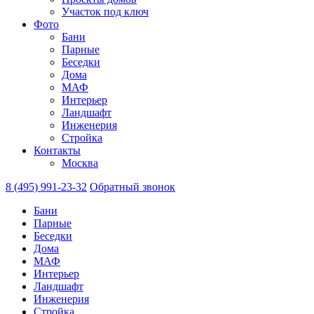
Участок под ключ
Фото
Бани
Парные
Беседки
Дома
МАФ
Интерьер
Ландшафт
Инженерия
Стройка
Контакты
Москва
8 (495) 991-23-32
Обратный звонок
Бани
Парные
Беседки
Дома
МАФ
Интерьер
Ландшафт
Инженерия
Стройка