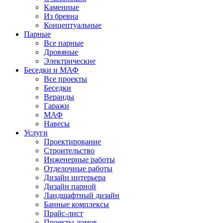
Каменные
Из бревна
Концептуальные
Парные
Все парные
Дровяные
Электрические
Беседки и МАФ
Все проекты
Беседки
Веранды
Гаражи
МАФ
Навесы
Услуги
Проектирование
Строительство
Инженерные работы
Отделочные работы
Дизайн интерьера
Дизайн парной
Ландшафтный дизайн
Банные комплексы
Прайс-лист
Проекты домов