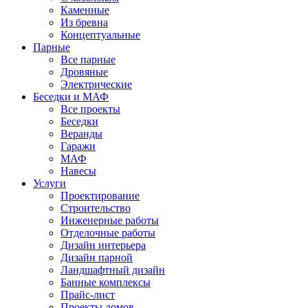
Каменные
Из бревна
Концептуальные
Парные
Все парные
Дровяные
Электрические
Беседки и МАФ
Все проекты
Беседки
Веранды
Гаражи
МАФ
Навесы
Услуги
Проектирование
Строительство
Инженерные работы
Отделочные работы
Дизайн интерьера
Дизайн парной
Ландшафтный дизайн
Банные комплексы
Прайс-лист
Проекты домов