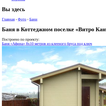
Вы здесь
Главная
›
Фото
›
Бани
Баня в Коттеджном поселке «Витро Ка
Построено по проекту:
Баня «Афина» 8х10 метров из клееного бруса под ключ