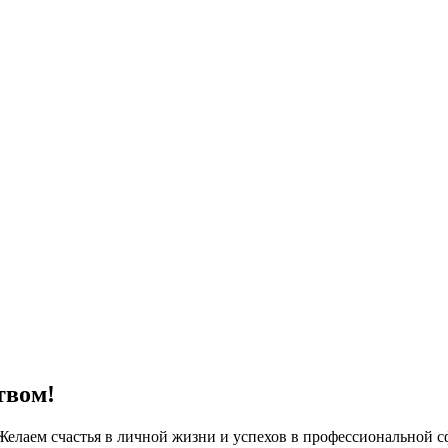
твом!
елаем счастья в личной жизни и успехов в профессиональной с