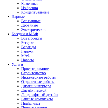
Каменные
Из бревна
Концептуальные
Парные
Все парные
Дровяные
Электрические
Беседки и МАФ
Все проекты
Беседки
Веранды
Гаражи
МАФ
Навесы
Услуги
Проектирование
Строительство
Инженерные работы
Отделочные работы
Дизайн интерьера
Дизайн парной
Ландшафтный дизайн
Банные комплексы
Прайс-лист
Проекты домов