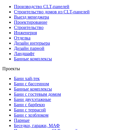
Производство CLT-панелей
Строительство домов из CLT-панелей
Выезд менеджера
Проектирование
Строительство
Инженерия
Отделка
Дизайн интерьера
Дизайн парной
Ландшафт
Банные комплексы
Проекты
Бани хай-тек
Бани с бассеином
Банные комплексы
Бани с гостевым домом
Бани двухэтажные
Бани с барбекю
Бани с террасой
Бани с хозблоком
Парные
Беседки, гаражи, МАФ